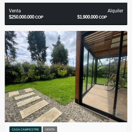
Venta
Alquiler
$250.000.000
$1.900.000
COP
COP
CASA CAMPESTRE
VENTA