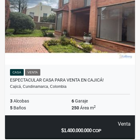
CASA
VENTA
ESPECTACULAR CASA PARA VENTA EN CAJICÁ!
Cajicá, Cundinamarca, Colombia
3
Alcobas
6
Garaje
2
5
Baños
250
Área m
Venta
$1.400.000.000
COP