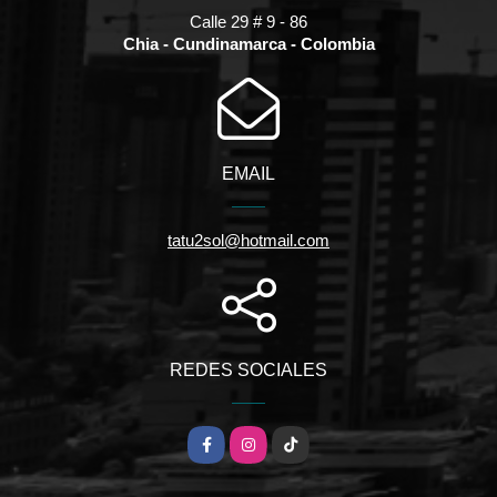
Calle 29 # 9 - 86
Chia - Cundinamarca - Colombia
EMAIL
tatu2sol@hotmail.com
REDES SOCIALES
Facebook
Instagram
TikTok