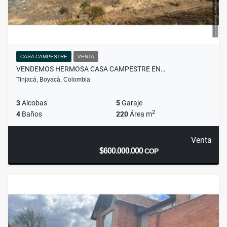
CASA CAMPESTRE
VENTA
VENDEMOS HERMOSA CASA CAMPESTRE EN…
Tinjacá, Boyacá, Colombia
3
Alcobas
5
Garaje
2
4
Baños
220
Área m
Venta
$600.000.000
COP