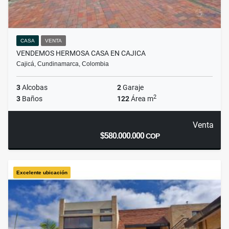
CASA
VENTA
VENDEMOS HERMOSA CASA EN CAJICA
Cajicá, Cundinamarca, Colombia
3
Alcobas
2
Garaje
2
3
Baños
122
Área m
Venta
$580.000.000
COP
Excelente ubicación