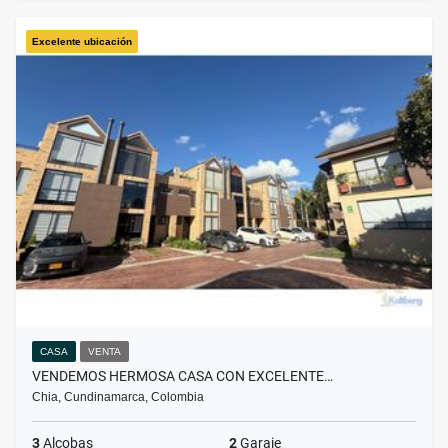
Excelente ubicación
CASA
VENTA
VENDEMOS HERMOSA CASA CON EXCELENTE…
Chia, Cundinamarca, Colombia
3
Alcobas
2
Garaje