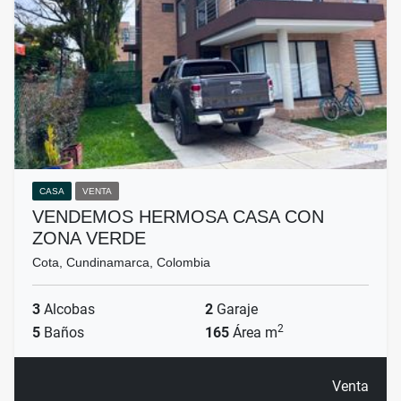
CASA
VENTA
VENDEMOS HERMOSA CASA CON
ZONA VERDE
Cota, Cundinamarca, Colombia
3
Alcobas
2
Garaje
2
5
Baños
165
Área m
Venta