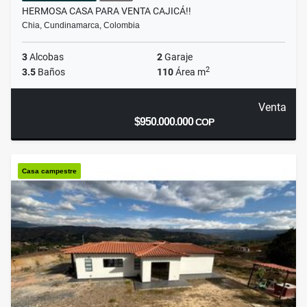
HERMOSA CASA PARA VENTA CAJICÁ!!
Chia, Cundinamarca, Colombia
3
Alcobas
2
Garaje
2
3.5
Baños
110
Área m
Venta
$950.000.000
COP
Casa campestre