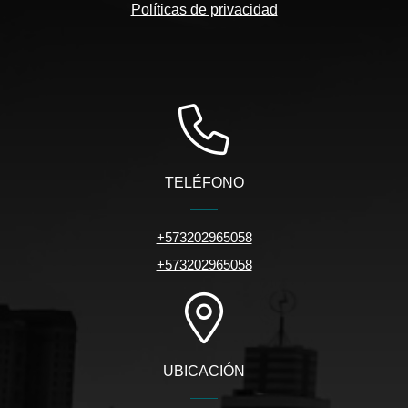
Políticas de privacidad
TELÉFONO
+573202965058
+573202965058
UBICACIÓN