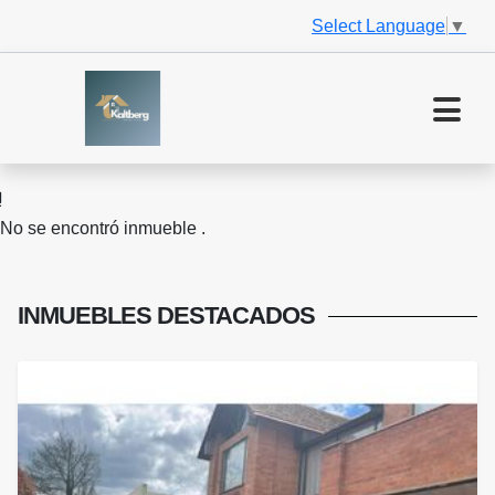
Select Language
▼
No se encontró inmueble .
INMUEBLES
DESTACADOS