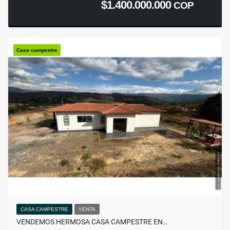
$1.400.000.000
COP
Casa campestre
CASA CAMPESTRE
VENTA
VENDEMOS HERMOSA CASA CAMPESTRE EN…