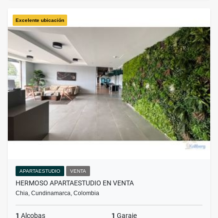
Excelente ubicación
APARTAESTUDIO
VENTA
HERMOSO APARTAESTUDIO EN VENTA
Chia, Cundinamarca, Colombia
1
Alcobas
1
Garaje