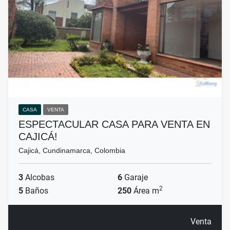
CASA
VENTA
ESPECTACULAR CASA PARA VENTA EN
CAJICÁ!
Cajicá, Cundinamarca, Colombia
3
Alcobas
6
Garaje
2
5
Baños
250
Área m
Venta