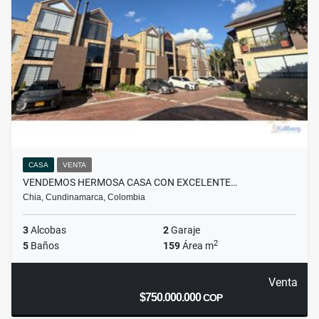
CASA
VENTA
VENDEMOS HERMOSA CASA CON EXCELENTE…
Chia, Cundinamarca, Colombia
3
Alcobas
2
Garaje
2
5
Baños
159
Área m
Venta
$750.000.000
COP