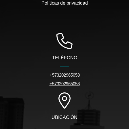
Políticas de privacidad
TELÉFONO
+573202965058
+573202965058
UBICACIÓN