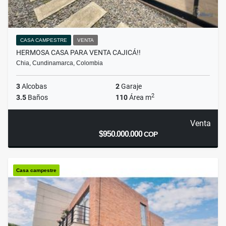
CASA CAMPESTRE
VENTA
HERMOSA CASA PARA VENTA CAJICÁ!!
Chia, Cundinamarca, Colombia
3
Alcobas
2
Garaje
2
3.5
Baños
110
Área m
Venta
$950.000.000
COP
Casa campestre