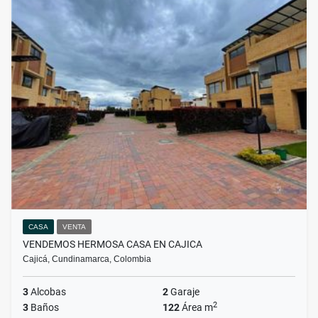
CASA
VENTA
VENDEMOS HERMOSA CASA EN CAJICA
Cajicá, Cundinamarca, Colombia
3
Alcobas
2
Garaje
2
3
Baños
122
Área m