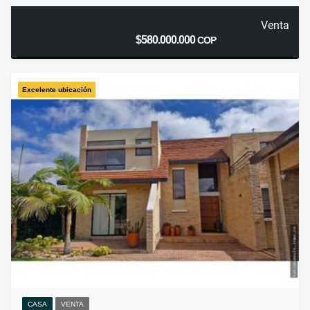
Venta
$580.000.000
COP
Excelente ubicación
CASA
VENTA