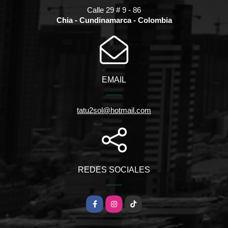
Calle 29 # 9 - 86
Chia - Cundinamarca - Colombia
EMAIL
tatu2sol@hotmail.com
REDES SOCIALES
Facebook
Instagram
TikTok