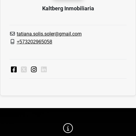
Kaltberg Inmobiliaria
tatiana.solis.soler@gmail.com
+573202965058