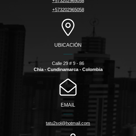
+573202965058
+573202965058
UBICACIÓN
Calle 29 # 9 - 86
Chia - Cundinamarca - Colombia
EMAIL
tatu2sol@hotmail.com