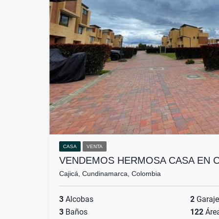
CASA
VENTA
VENDEMOS HERMOSA CASA EN C
Cajicá, Cundinamarca, Colombia
3
Alcobas
2
Garaje
3
Baños
122
Áre