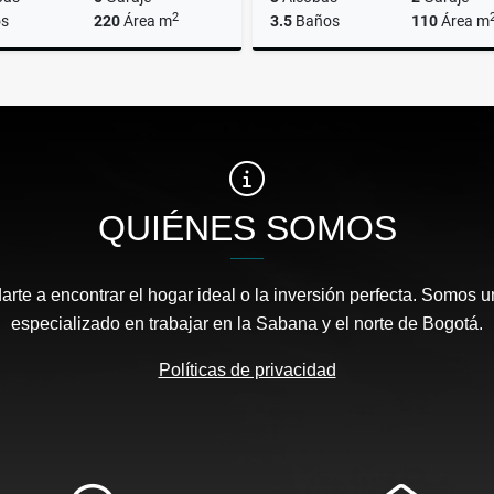
2
s
220
Área m
3.5
Baños
110
Área m
Venta
$600.000.000
$950.000.000
QUIÉNES SOMOS
te a encontrar el hogar ideal o la inversión perfecta. Somos un
especializado en trabajar en la Sabana y el norte de Bogotá.
Políticas de privacidad