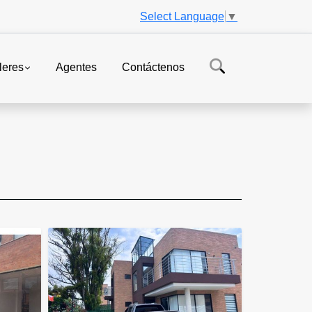
Select Language
▼
leres
Agentes
Contáctenos