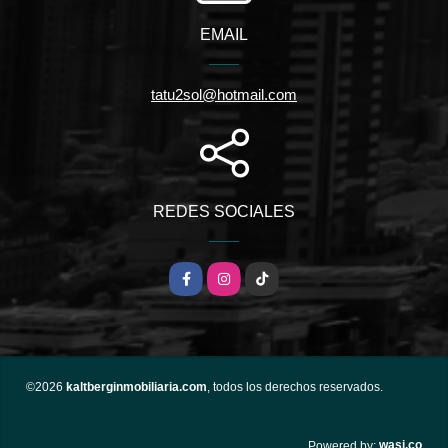
EMAIL
tatu2sol@hotmail.com
REDES SOCIALES
Facebook
Instagram
TikTok
©2026
kaltberginmobiliaria.com
, todos los derechos reservados.
wasi.co
Powered by: