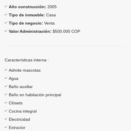
Año construcción:
2005
Tipo de inmueble:
Casa
Tipo de negocio:
Venta
Valor Administración:
$500.000 COP
Características interna :
Admite mascotas
Agua
Baño auxiliar
Baño en habitación principal
Clósets
Cocina integral
Electricidad
Extractor