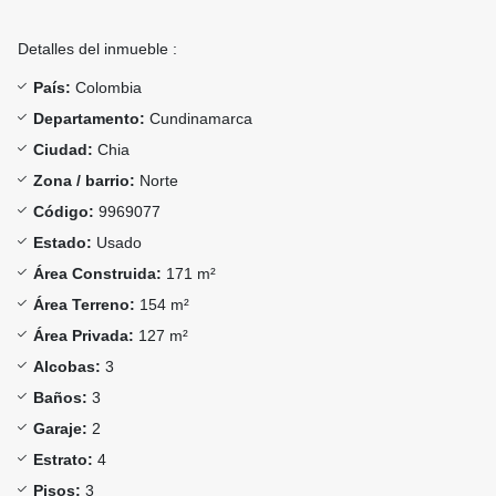
Detalles del inmueble :
País:
Colombia
Departamento:
Cundinamarca
Ciudad:
Chia
Zona / barrio:
Norte
Código:
9969077
Estado:
Usado
Área Construida:
171 m²
Área Terreno:
154 m²
Área Privada:
127 m²
Alcobas:
3
Baños:
3
Garaje:
2
Estrato:
4
Pisos:
3