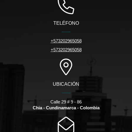
TELÉFONO
+573202965058
+573202965058
UBICACIÓN
Calle 29 # 9 - 86
Chia - Cundinamarca - Colombia