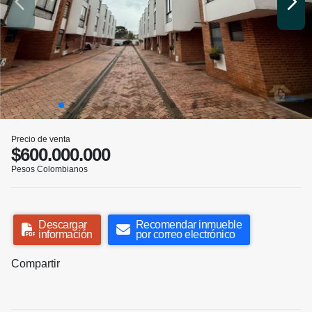
Precio de venta
$600.000.000
Pesos Colombianos
Descargar
Recomendar inmueble
información
por correo electrónico
Compartir