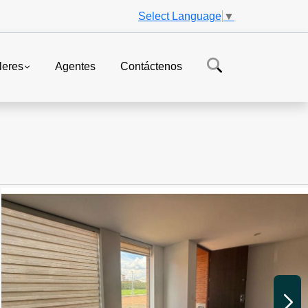
Select Language
▼
leres
Agentes
Contáctenos