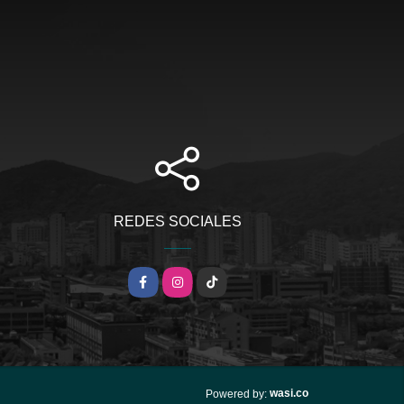
REDES SOCIALES
Facebook
Instagram
TikTok
wasi.co
Powered by: