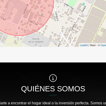
Leaflet
| Wasi - ©
Ope
QUIÉNES SOMOS
te a encontrar el hogar ideal o la inversión perfecta. Somos un