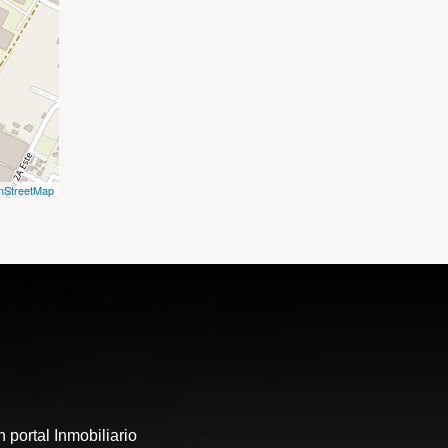
nStreetMap
 portal Inmobiliario