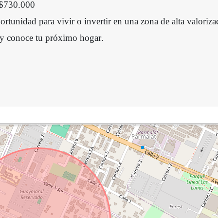
 $730.000
rtunidad para vivir o invertir en una zona de alta valoriza
 y conoce tu próximo hogar.