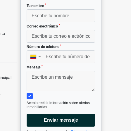
*
Tu nombre
²
*
Correo electrónico
nta
*
Número de teléfono
▼
*
Mensaje
incipal
o
Acepto recibir información sobre ofertas
inmobiliarias
Enviar mensaje