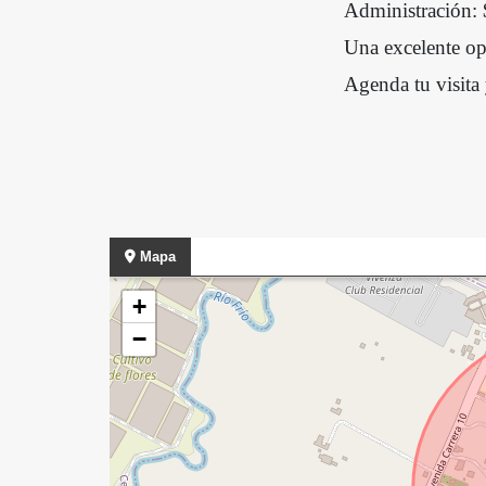
Administración:
Una excelente opo
Agenda tu visita
Mapa
+
−