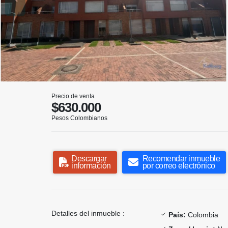
Precio de venta
$630.000
Pesos Colombianos
Descargar
Recomendar inmueble
información
por correo electrónico
Detalles del inmueble :
País:
Colombia