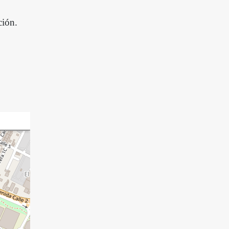
ción.