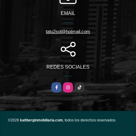
EMAIL
tatu2sol@hotmail.com
REDES SOCIALES
Facebook
Instagram
TikTok
©2026
kaltberginmobiliaria.com
, todos los derechos reservados.