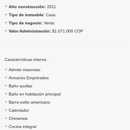
Año construcción:
2011
Tipo de inmueble:
Casa
Tipo de negocio:
Venta
Valor Administración:
$1.071.000 COP
Características interna :
Admite mascotas
Armarios Empotrados
Baño auxiliar
Baño en habitación principal
Barra estilo americano
Calentador
Chimenea
Cocina integral