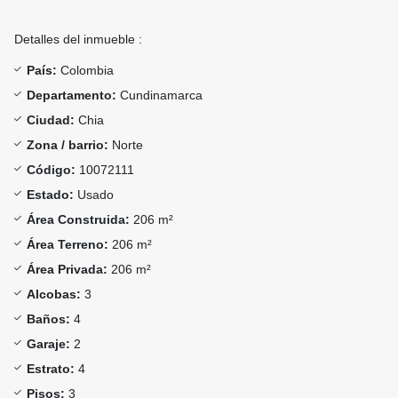
Detalles del inmueble :
País:
Colombia
Departamento:
Cundinamarca
Ciudad:
Chia
Zona / barrio:
Norte
Código:
10072111
Estado:
Usado
Área Construida:
206 m²
Área Terreno:
206 m²
Área Privada:
206 m²
Alcobas:
3
Baños:
4
Garaje:
2
Estrato:
4
Pisos:
3