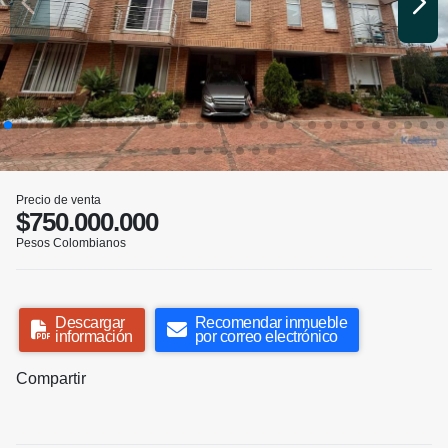
Precio de venta
$750.000.000
Pesos Colombianos
Descargar
Recomendar inmueble
información
por correo electrónico
Compartir