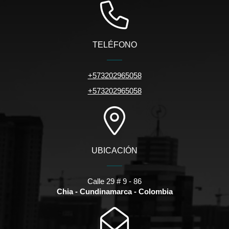
TELÉFONO
+573202965058
+573202965058
UBICACIÓN
Calle 29 # 9 - 86
Chia - Cundinamarca - Colombia