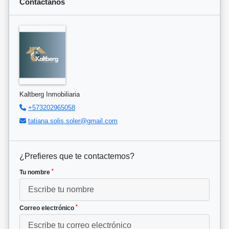
Contáctanos
Kaltberg Inmobiliaria
+573202965058
tatiana.solis.soler@gmail.com
¿Prefieres que te contactemos?
*
Tu nombre
*
Correo electrónico