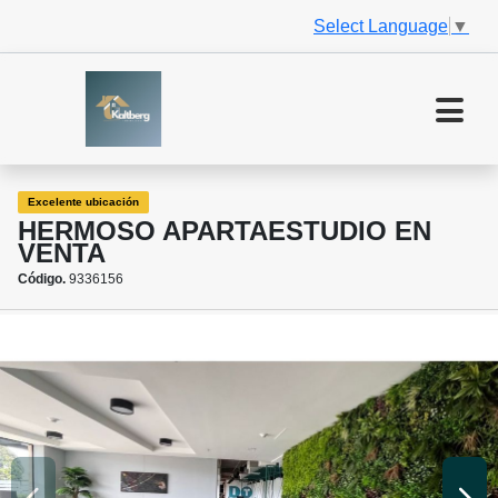
Select Language
▼
Excelente ubicación
HERMOSO APARTAESTUDIO EN
VENTA
Código.
9336156