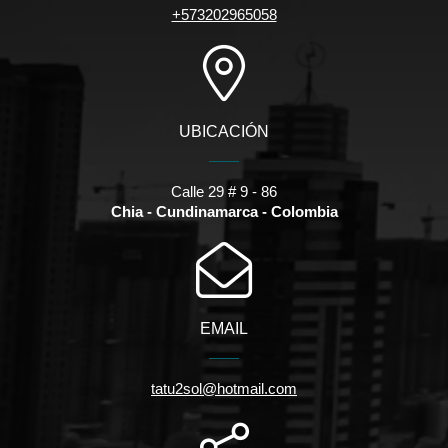
+573202965058
UBICACIÓN
Calle 29 # 9 - 86
Chia - Cundinamarca - Colombia
EMAIL
tatu2sol@hotmail.com