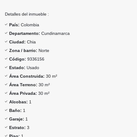
Detalles del inmueble :
País:
Colombia
Departamento:
Cundinamarca
Ciudad:
Chia
Zona / barrio:
Norte
Código:
9336156
Estado:
Usado
Área Construida:
30 m²
Área Terreno:
30 m²
Área Privada:
30 m²
Alcobas:
1
Baño:
1
Garaje:
1
Estrato:
3
Piso:
1